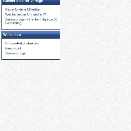
Bücher anderer Verlage
Das erfundene Mittelalter
Wer hat an der Uhr gedreht?
Zeitenspringer – Heribert Illig zum 60.
Geburtstag
Webseiten
Chrono-Rekonstruktion
Fantomzeit
Zeitensprünge