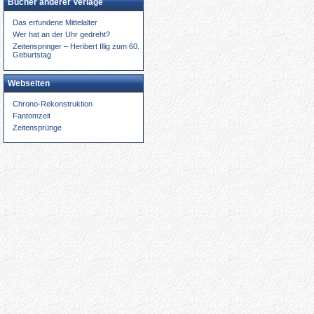
Bücher anderer Verlage
Das erfundene Mittelalter
Wer hat an der Uhr gedreht?
Zeitenspringer – Heribert Illig zum 60.
Geburtstag
Webseiten
Chrono-Rekonstruktion
Fantomzeit
Zeitensprünge