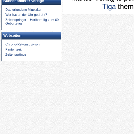
Bücher anderer Verlage
Tiga
theme
Das erfundene Mittelalter
Wer hat an der Uhr gedreht?
Zeitenspringer – Heribert Illig zum 60.
Geburtstag
Webseiten
Chrono-Rekonstruktion
Fantomzeit
Zeitensprünge