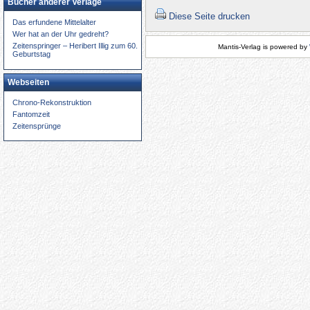
Bücher anderer Verlage
Diese Seite drucken
Das erfundene Mittelalter
Wer hat an der Uhr gedreht?
Zeitenspringer – Heribert Illig zum 60.
Mantis-Verlag is powered by
Geburtstag
Webseiten
Chrono-Rekonstruktion
Fantomzeit
Zeitensprünge