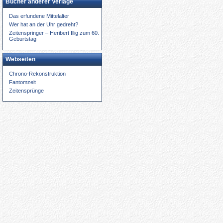
Bücher anderer Verlage
Das erfundene Mittelalter
Wer hat an der Uhr gedreht?
Zeitenspringer – Heribert Illig zum 60.
Geburtstag
Webseiten
Chrono-Rekonstruktion
Fantomzeit
Zeitensprünge