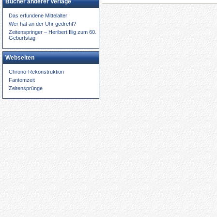
Bücher anderer Verlage
Das erfundene Mittelalter
Wer hat an der Uhr gedreht?
Zeitenspringer – Heribert Illig zum 60.
Geburtstag
Webseiten
Chrono-Rekonstruktion
Fantomzeit
Zeitensprünge