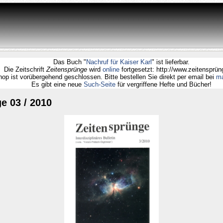
Das Buch "
Nachruf für Kaiser Karl
" ist lieferbar.
Die Zeitschrift
Zeitensprünge
wird
online
fortgesetzt: http://www.zeiten
ebshop ist vorübergehend geschlossen. Bitte bestellen Sie direkt per email b
Es gibt eine neue
Such-Seite
für vergriffene Hefte und Bücher
e 03 / 2010