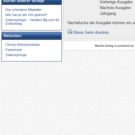
Bücher anderer Verlage
Vorherige Ausgabe:
Nächste Ausgabe:
Das erfundene Mittelalter
Jahrgang:
Wer hat an der Uhr gedreht?
Zeitenspringer – Heribert Illig zum 60.
Nachdrucke der Ausgabe können ein an
Geburtstag
Diese Seite drucken
Webseiten
Chrono-Rekonstruktion
Mantis-Verlag is powered by
Fantomzeit
Zeitensprünge