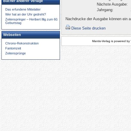
Bücher anderer Verlage
Nächste Ausgabe:
Jahrgang:
Das erfundene Mittelalter
Wer hat an der Uhr gedreht?
Nachdrucke der Ausgabe können ein an
Zeitenspringer – Heribert Illig zum 60.
Geburtstag
Diese Seite drucken
Webseiten
Mantis-Verlag is powered by
Chrono-Rekonstruktion
Fantomzeit
Zeitensprünge