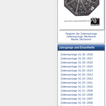
Register der Zeitensprünge
Zeitensprünge Stichworte
Mantis Stichworte
Jahrgänge und Einzelhefte
Zeitensprünge JG 30 / 2018
Zeitensprünge JG 29 / 2017
Zeitensprünge JG 28 / 2016
Zeitensprünge JG 27 / 2015
Zeitensprünge JG 26 / 2014
Zeitensprünge JG 25 / 2013
Zeitensprünge JG 24 / 2012
Zeitensprünge JG 23 / 2011
Zeitensprünge JG 22 / 2010
Zeitensprünge JG 21 / 2009
Zeitensprünge JG 20 / 2008
Zeitensprünge JG 19 / 2007
Zeitensprünge JG 18 / 2006