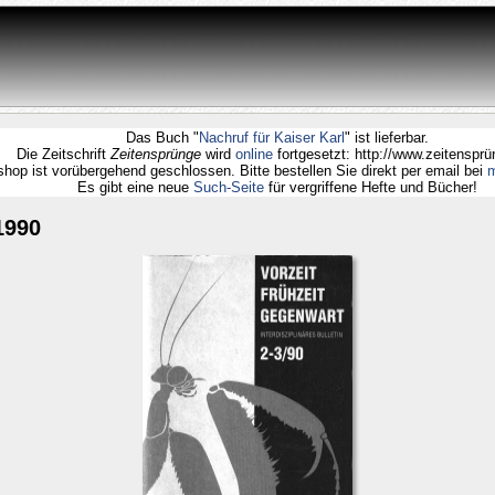
Das Buch "
Nachruf für Kaiser Karl
" ist lieferbar.
Die Zeitschrift
Zeitensprünge
wird
online
fortgesetzt: http://www.zeite
Webshop ist vorübergehend geschlossen. Bitte bestellen Sie direkt per email
Es gibt eine neue
Such-Seite
für vergriffene Hefte und Büche
1990