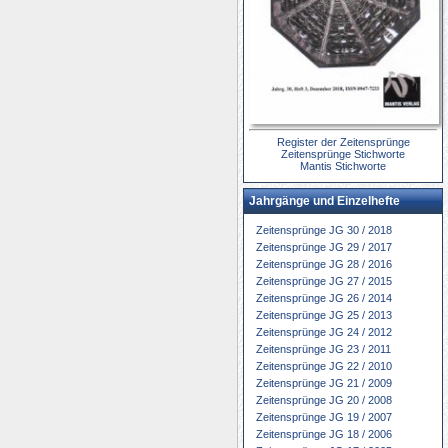
Register der Zeitensprünge
Zeitensprünge Stichworte
Mantis Stichworte
Jahrgänge und Einzelhefte
Zeitensprünge JG 30 / 2018
Zeitensprünge JG 29 / 2017
Zeitensprünge JG 28 / 2016
Zeitensprünge JG 27 / 2015
Zeitensprünge JG 26 / 2014
Zeitensprünge JG 25 / 2013
Zeitensprünge JG 24 / 2012
Zeitensprünge JG 23 / 2011
Zeitensprünge JG 22 / 2010
Zeitensprünge JG 21 / 2009
Zeitensprünge JG 20 / 2008
Zeitensprünge JG 19 / 2007
Zeitensprünge JG 18 / 2006