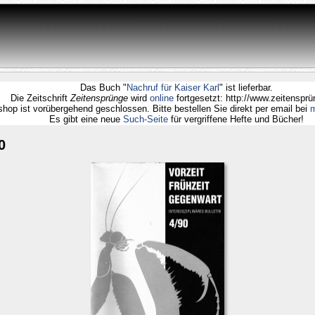
Das Buch "
Nachruf für Kaiser Karl
" ist lieferbar.
Die Zeitschrift
Zeitensprünge
wird
online
fortgesetzt: http://www.zeite
Webshop ist vorübergehend geschlossen. Bitte bestellen Sie direkt per email
Es gibt eine neue
Such-Seite
für vergriffene Hefte und Büche
0